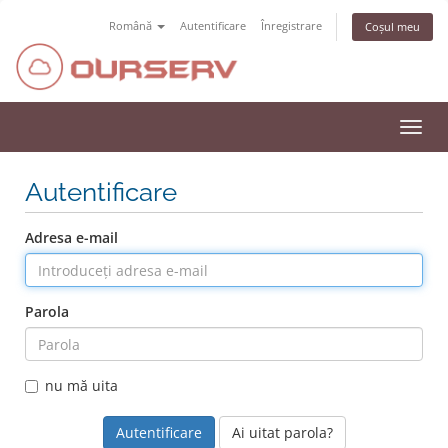
Română
Autentificare
Înregistrare
Coșul meu
Navi
Toggl
Autentificare
Adresa e-mail
Parola
nu mă uita
Ai uitat parola?