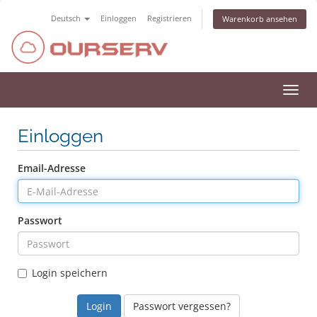
Deutsch
Einloggen
Registrieren
Warenkorb ansehen
Navig
ein-/
Einloggen
Email-Adresse
Passwort
Login speichern
Passwort vergessen?