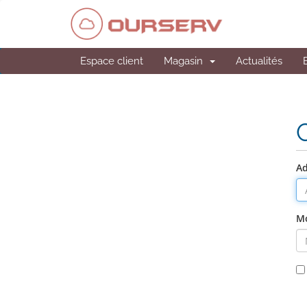
Espace client
Magasin
Actualités
Ad
Mo