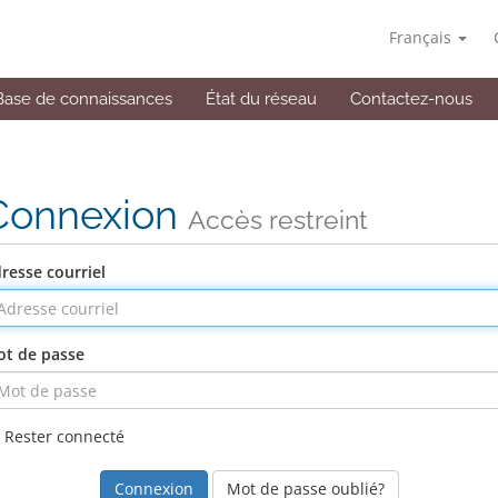
Français
Base de connaissances
État du réseau
Contactez-nous
Connexion
Accès restreint
resse courriel
t de passe
Rester connecté
Mot de passe oublié?