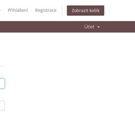
Přihlášení
Registrace
Zobrazit košík
Účet